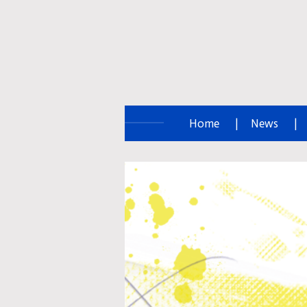
Zum
Hauptinhalt
springen
Home
News