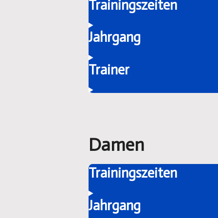
Trainingszeiten
Jahrgang
Trainer
Damen
Trainingszeiten
Jahrgang