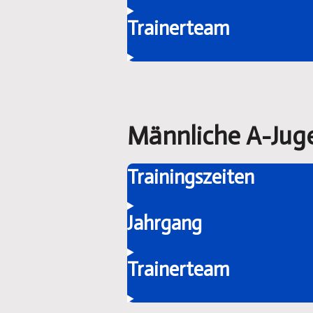
Trainerteam
Männliche A-Jug
Trainingszeiten
Jahrgang
Trainerteam