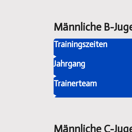
Männliche B-Jug
Trainingszeiten
Jahrgang
Trainerteam
Männliche C-Jug