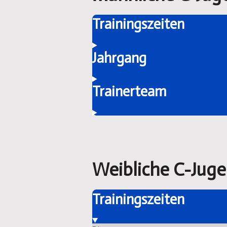
Trainingszeiten
Jahrgang
Trainerteam
Weibliche C-Jug
Trainingszeiten